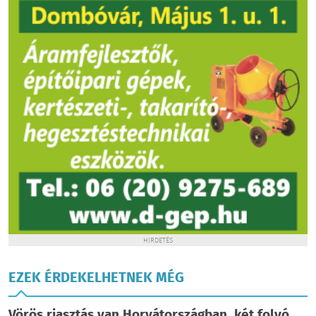
HIRDETÉS
EZEK ÉRDEKELHETNEK MÉG
Vörös riasztás van Horvátországban, két folyó