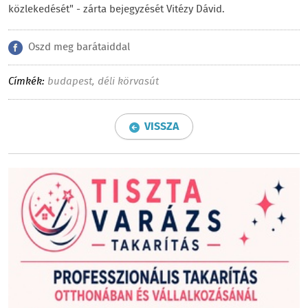
közlekedését" - zárta bejegyzését Vitézy Dávid.
Oszd meg barátaiddal
Címkék:
budapest
,
déli körvasút
VISSZA