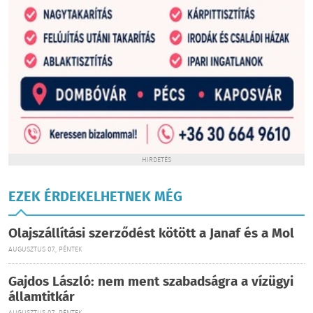
HIRDETÉS
EZEK ÉRDEKELHETNEK MÉG
Olajszállítási szerződést kötött a Janaf és a Mol
AUGUSZTUS 07., PÉNTEK
Gajdos László: nem ment szabadságra a vízügyi
államtitkár