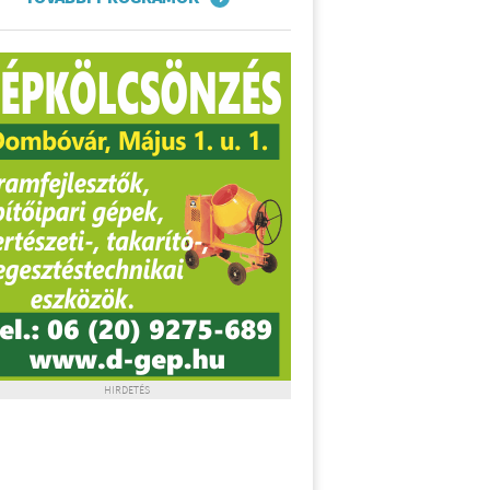
HIRDETÉS