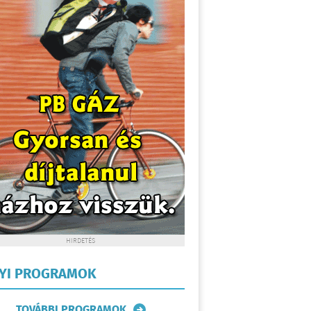
HIRDETÉS
LYI PROGRAMOK
TOVÁBBI PROGRAMOK