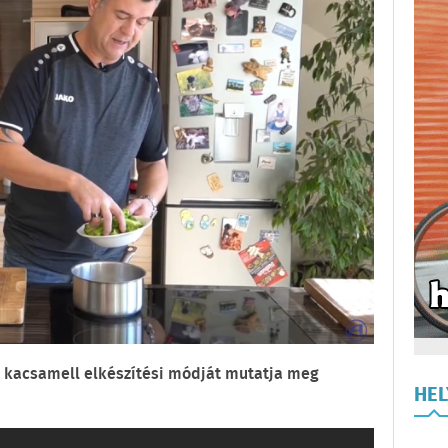
t kacsamell elkészítési módját mutatja meg
HE