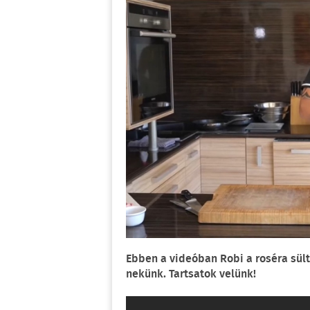
Ebben a videóban Robi a roséra sül
nekünk. Tartsatok velünk!