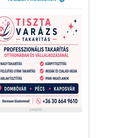
HIRDETÉS