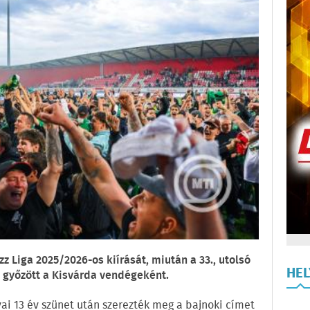
zz Liga 2025/2026-os kiírását, miután a 33., utolsó
HE
a győzött a Kisvárda vendégeként.
ai 13 év szünet után szerezték meg a bajnoki címet