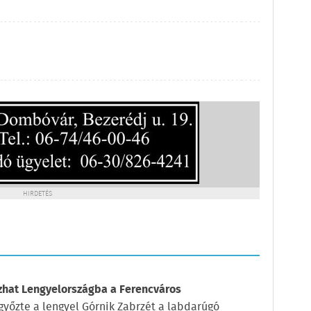
HIRDETÉS
azhat Lengyelországba a Ferencváros
győzte a lengyel Górnik Zabrzét a labdarúgó