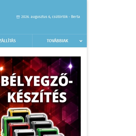
2026. augusztus 6, csütörtök - Berta
ZÁLLÍTÁS
TOVÁBBIAK