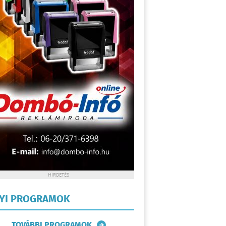
HIRDETÉS
LYI PROGRAMOK
TOVÁBBI PROGRAMOK