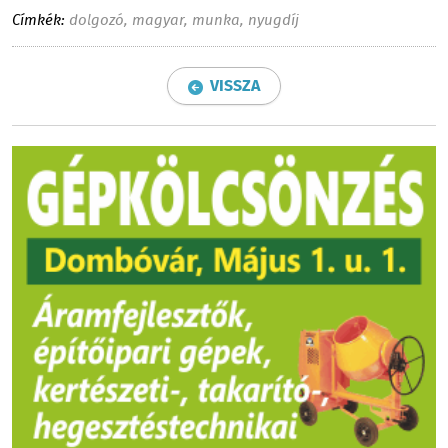
Címkék:
dolgozó
,
magyar
,
munka
,
nyugdíj
VISSZA