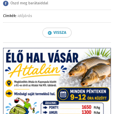
Oszd meg barátaiddal
Címkék:
időjárás
VISSZA