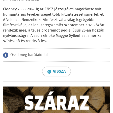
Clooney 2008-2014-ig az ENSZ jószolgálati nagykövete volt,
humanitárius tevékenységét több kitüntetéssel ismerték el.
A Velencei Nemzetközi Filmfesztivál a világ legrégebbi
filmfesztiválja, az idei seregszemlét szeptember 2-12. között
rendezik meg, a teljes programot pedig július 23-án hozzák
nyilvánosságra. A zsűri elnöke Maggie Gyllenhaal amerikai
színésznő és rendező lesz.
Oszd meg barátaiddal
VISSZA