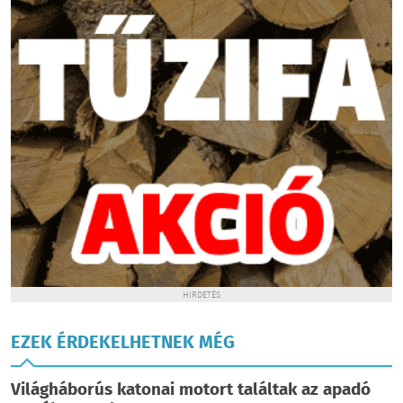
HIRDETÉS
EZEK ÉRDEKELHETNEK MÉG
Világháborús katonai motort találtak az apadó