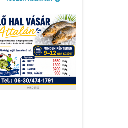
HIRDETÉS