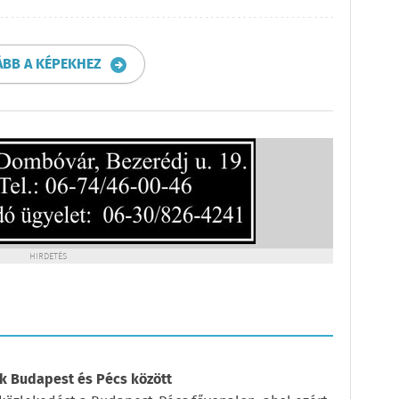
ÁBB A KÉPEKHEZ
HIRDETÉS
k Budapest és Pécs között