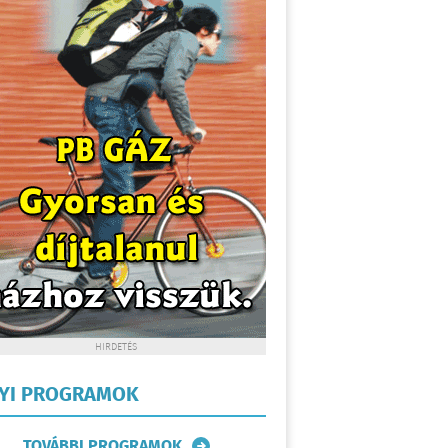
HIRDETÉS
LYI PROGRAMOK
TOVÁBBI PROGRAMOK