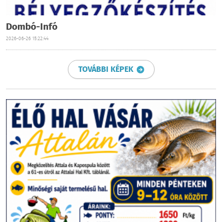
Dombó-Infó
2026-06-26 15:22:44
TOVÁBBI KÉPEK