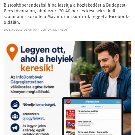
Biztosítóberendezési hiba lassítja a közlekedést a Budapest-
Pécs fővonalon, ahol ezért 20-40 perces késésekre kell
számítani - közölte a Mávinform csütörtök reggel a Facebook-
oldalán.
2026. AUGUSZTUS 06. 09:17, CSÜTÖRTÖK | HELYI