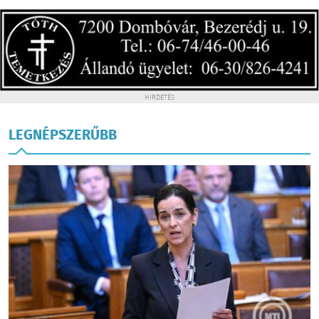
HIRDETÉS
LEGNÉPSZERŰBB