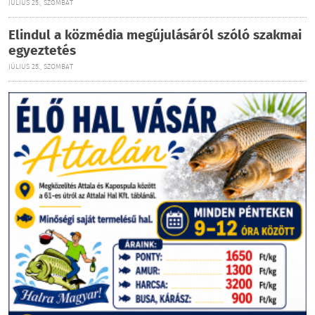
JÚLIUS 25., SZOMBAT
Elindul a közmédia megújulásáról szóló szakmai
egyeztetés
JÚLIUS 25., SZOMBAT