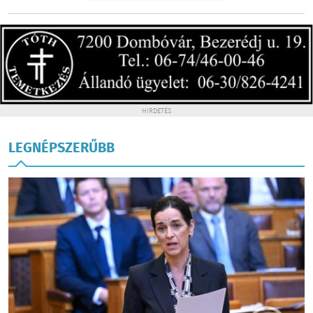
HIRDETÉS
LEGNÉPSZERŰBB