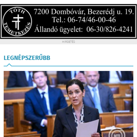
HIRDETÉS
LEGNÉPSZERŰBB