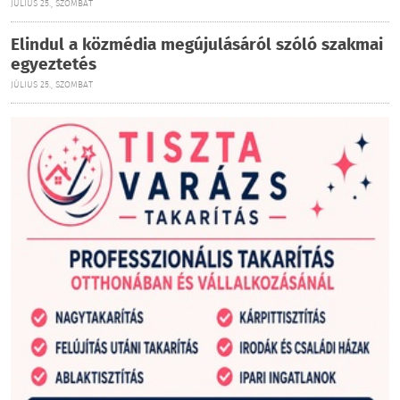
JÚLIUS 25., SZOMBAT
Elindul a közmédia megújulásáról szóló szakmai
egyeztetés
JÚLIUS 25., SZOMBAT