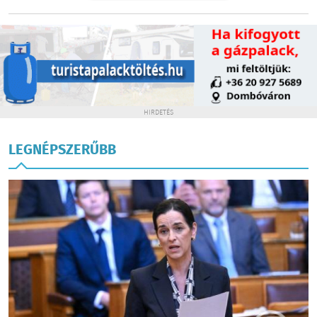
HIRDETÉS
LEGNÉPSZERŰBB