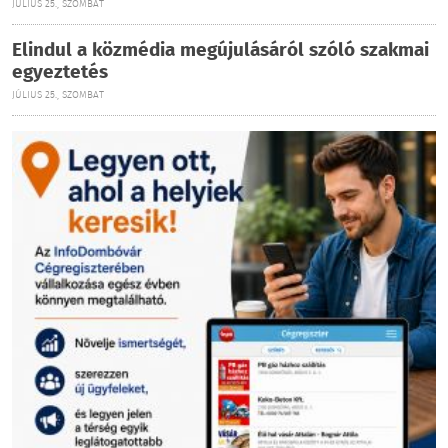
JÚLIUS 25., SZOMBAT
Elindul a közmédia megújulásáról szóló szakmai
egyeztetés
JÚLIUS 25., SZOMBAT