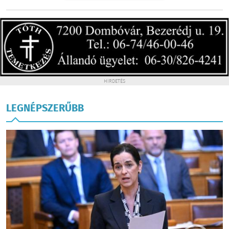
HIRDETÉS
LEGNÉPSZERŰBB