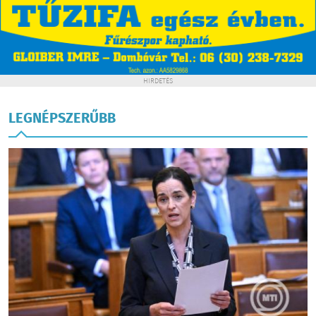
HIRDETÉS
LEGNÉPSZERŰBB