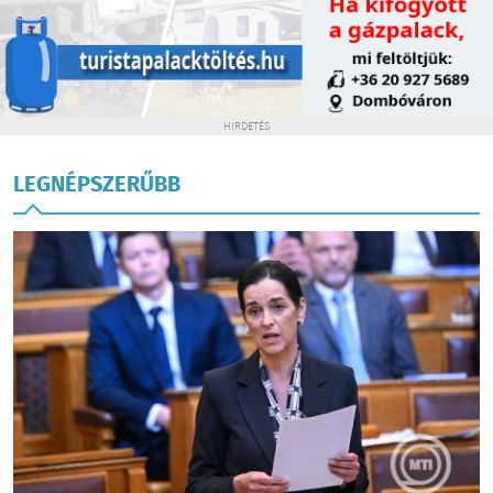
HIRDETÉS
LEGNÉPSZERŰBB