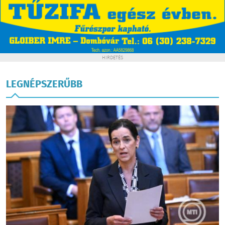
HIRDETÉS
LEGNÉPSZERŰBB