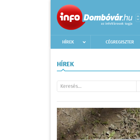
HÍREK
CÉGREGISZTER
HÍREK